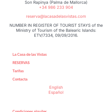
Son Rapinya (Palma de Mallorca)
+34 986 233 904
reserva@lacasadelasvistas.com
NUMBER IN REGISTER OF TOURIST STAYS of the
Ministry of Tourism of the Balearic Islands:
ETV/7334, 09/09/2016.
La Casa de las Vistas
RESERVAS
Tarifas
Contacta
English
Español
Condiciones alquiler