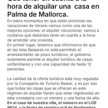
hora de alquilar una casa en
Palma de Mallorca.
En estos momentos en que están próximas las
vacaciones de Verano vemos como una de las
mejores opciones;
el alquiler vacacional
, vamos a
contaros qué deberíais tener en cuenta a la hora
de arrendar una vivienda.
En primer lugar, tenemos que informaros de que
en las Islas Baleares no está permitido el
arrendamiento de pisos turísticos, el gobierno
solamente permite el alquiler turístico de casas
unifamiliares y con una capacidad de hasta 12
personas.
La calidad de la oferta turística está muy regulada
por la Consejería de Turismo Balear, y es por eso
que todas las casas que se ofrecen en este
régimen de alquiler tienen que estar registradas en
esta consejería con un número y una fecha de alta.
En el caso de nuestra villa, el número es el LI2E
9624, y la fecha de registro el 9 de Septiembre