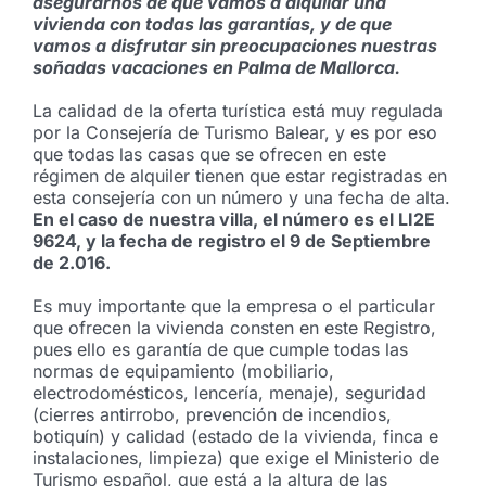
asegurarnos de que vamos a alquilar una
vivienda con todas las garantías, y de que
vamos a disfrutar sin preocupaciones nuestras
soñadas vacaciones en Palma de Mallorca.
La calidad de la oferta turística está muy regulada
por la Consejería de Turismo Balear, y es por eso
que todas las casas que se ofrecen en este
régimen de alquiler tienen que estar registradas en
esta consejería con un número y una fecha de alta.
En el caso de nuestra villa, el número es el LI2E
9624, y la fecha de registro el 9 de Septiembre
de 2.016.
Es muy importante que la empresa o el particular
que ofrecen la vivienda consten en este Registro,
pues ello es garantía de que cumple todas las
normas de equipamiento (mobiliario,
electrodomésticos, lencería, menaje), seguridad
(cierres antirrobo, prevención de incendios,
botiquín) y calidad (estado de la vivienda, finca e
instalaciones, limpieza) que exige el Ministerio de
Turismo español, que está a la altura de las