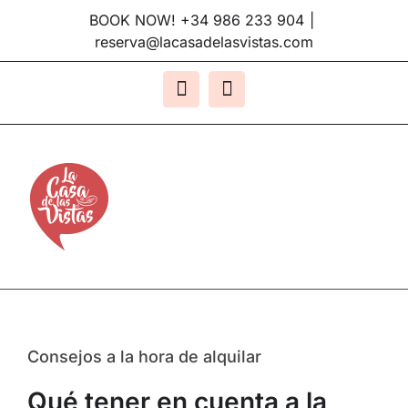
Saltar
BOOK NOW! +34 986 233 904
|
al
reserva@lacasadelasvistas.com
contenido
Facebook
Instagram
Consejos a la hora de alquilar
Qué tener en cuenta a la